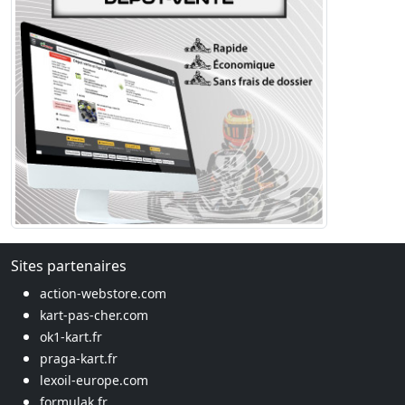
Sites partenaires
action-webstore.com
kart-pas-cher.com
ok1-kart.fr
praga-kart.fr
lexoil-europe.com
formulak.fr