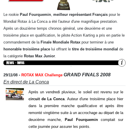
Le rookie
Paul Fourquemin
,
meilleur représentant Français
pour le
Mondial Rotax à La Conca a été l'auteur d'une magnifique prestation.
Après un douzième temps chronos général, une deuxième et une
troisième place en qualification, le pilote Action Karting a pris en partie le
commandement de la
Finale Mondiale Rotax
pour terminer à une
honorable troisième place
lui offrant le
titre de troisième mondial
de
la catégorie
Rotax Max Junior
.
-
GRAND FINALS 2008
29/11/08
ROTAX MAX Challenge
En direct de La Conca
Après un vendredi pluvieux, le soleil est revenu sur le
circuit de La Conca
. Auteur d'une troisième place hier
dans la première manche qualificative et après être
remonté vingtième suite à un accrochage au départ de la
deuxième manche,
Paul Fourquemin
comptait sur
cette journée pour assurer les points.