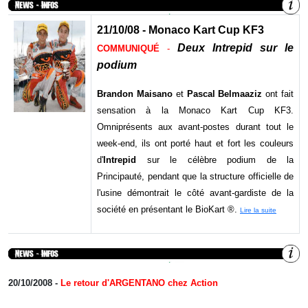
21/10/08 - Monaco Kart Cup KF3
Deux Intrepid sur le
COMMUNIQUÉ
-
podium
Brandon Maisano
et
Pascal Belmaaziz
ont fait
sensation à la Monaco Kart Cup KF3.
Omniprésents aux avant-postes durant tout le
week-end, ils ont porté haut et fort les couleurs
d'
Intrepid
sur le célèbre podium de la
Principauté, pendant que la structure officielle de
l'usine démontrait le côté avant-gardiste de la
société en présentant le BioKart ®.
Lire la suite
20/10/2008 -
Le retour d'ARGENTANO chez Action