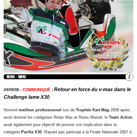
Retour en force du v-max dans le
24/09/08
-
COMMUNIQUÉ
:
Challenge Iame X30
Nommé
meilleur professionnel
lors du
Trophée Kart Mag
2008 après
avoir dominé les catégories Rotax Max et Rotax Master, le
Team Action
avait également pour objectif de prouver son implication dans la
catégorie
Parilla X30
. N'ayant pas participé à la Finale Nationale 2007 à