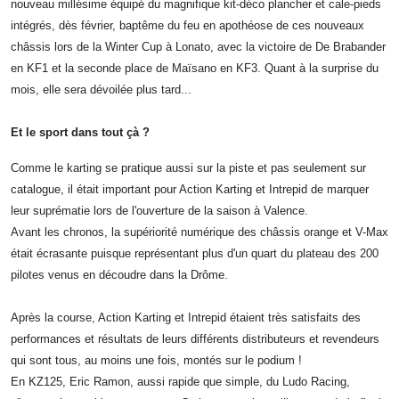
nouveau millésime équipé du magnifique kit-déco plancher et cale-pieds
intégrés, dès février, baptême du feu en apothéose de ces nouveaux
châssis lors de la Winter Cup à Lonato, avec la victoire de De Brabander
en KF1 et la seconde place de Maïsano en KF3. Quant à la surprise du
mois, elle sera dévoilée plus tard...
Et le sport dans tout çà ?
Comme le karting se pratique aussi sur la piste et pas seulement sur
catalogue, il était important pour Action Karting et Intrepid de marquer
leur suprématie lors de l'ouverture de la saison à Valence.
Avant les chronos, la supériorité numérique des châssis orange et V-Max
était écrasante puisque représentant plus d'un quart du plateau des 200
pilotes venus en découdre dans la Drôme.
Après la course, Action Karting et Intrepid étaient très satisfaits des
performances et résultats de leurs différents distributeurs et revendeurs
qui sont tous, au moins une fois, montés sur le podium !
En KZ125, Eric Ramon, aussi rapide que simple, du Ludo Racing,