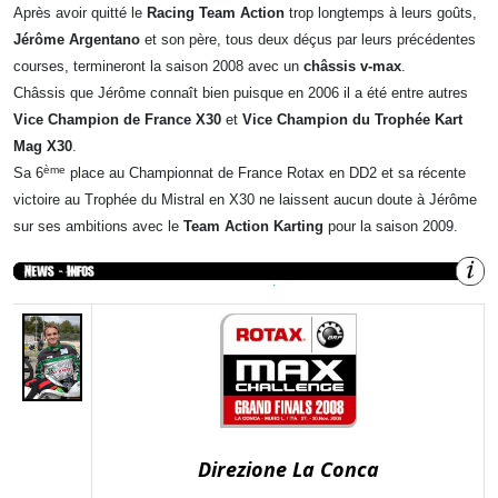
Après avoir quitté le
Racing Team Action
trop longtemps à leurs goûts,
Jérôme Argentano
et son père, tous deux déçus par leurs précédentes
courses, termineront la saison 2008 avec un
châssis v-max
.
Châssis que Jérôme connaît bien puisque en 2006 il a été entre autres
Vice Champion de France X30
et
Vice Champion du Trophée Kart
Mag X30
.
ème
Sa 6
place au Championnat de France Rotax en DD2 et sa récente
victoire au Trophée du Mistral en X30 ne laissent aucun doute à Jérôme
sur ses ambitions avec le
Team Action Karting
pour la saison 2009.
Direzione La Conca