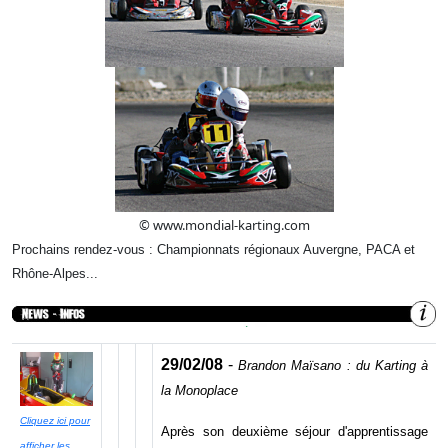
© www.mondial-karting.com
Prochains rendez-vous :
Championnats régionaux Auvergne, PACA et
Rhône-Alpes...
29/02/08
-
Brandon Maïsano : du Karting à
la Monoplace
Cliquez ici pour
Après son deuxième séjour d'apprentissage
afficher les