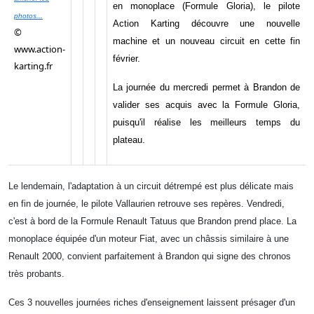
en monoplace (Formule Gloria), le pilote
photos...
Action Karting découvre une nouvelle
©
machine et un nouveau circuit en cette fin
www.action-
février.
karting.fr
La journée du mercredi permet à Brandon de
valider ses acquis avec la Formule Gloria,
puisqu'il réalise les meilleurs temps du
plateau.
Le lendemain, l'adaptation à un circuit détrempé est plus délicate mais
en fin de journée, le pilote Vallaurien retrouve ses repères. Vendredi,
c'est à bord de la Formule Renault Tatuus que Brandon prend place. La
monoplace équipée d'un moteur Fiat, avec un châssis similaire à une
Renault 2000, convient parfaitement à Brandon qui signe des chronos
très probants.
Ces 3 nouvelles journées riches d'enseignement laissent présager d'un