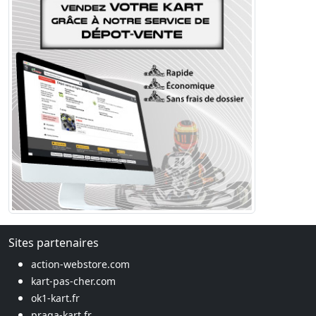
Sites partenaires
action-webstore.com
kart-pas-cher.com
ok1-kart.fr
praga-kart.fr