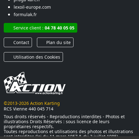
lexoil-europe.com
formulak.fr
Service client :
04 78 40 05 05
Contact
Plan du site
Utilisation des Cookies
©2013-2026 Action Karting
RCS Vienne 440 045 714
Tous droits réservés - Reproductions interdites - Photos et
illustrations Droits Réservés : sous licence de leurs
propriétaires respectifs.
Toutes reproductions et utilisations des photos et illustrations
sont interdites (loi du 11 mars 1957 & du 3 juillet 1985)