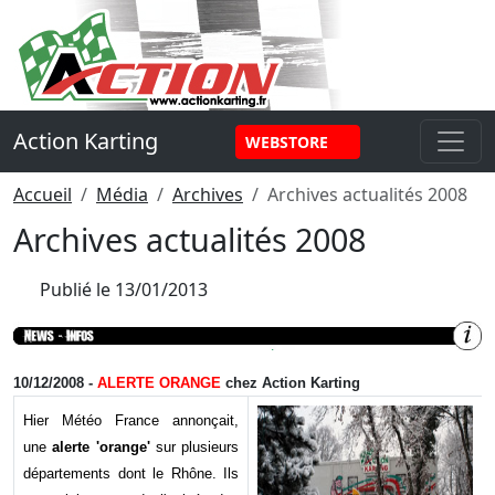
Panneau de gestion des cookies
Action Karting
WEBSTORE
Accueil
Média
Archives
Archives actualités 2008
Archives actualités 2008
Publié le
13/01/2013
10/12/2008
-
ALERTE ORANGE
chez
Action Karting
Hier Météo France annonçait,
une
alerte 'orange'
sur plusieurs
départements dont le Rhône. Ils