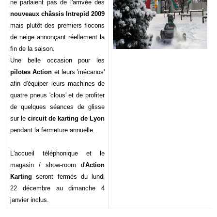
ne parlaient pas de l'arrivée des
nouveaux châssis Intrepid 2009
mais plutôt des premiers flocons
de neige annonçant réellement la
.
fin de la saison
Une belle occasion pour les
pilotes Action
et leurs 'mécanos'
afin d'équiper leurs machines de
quatre pneus 'clous' et de profiter
de quelques séances de glisse
sur le
circuit de karting de Lyon
pendant la fermeture annuelle.
L'accueil téléphonique et le
magasin / show-room d'
Action
Karting
seront fermés du lundi
22 décembre au dimanche 4
janvier inclus.