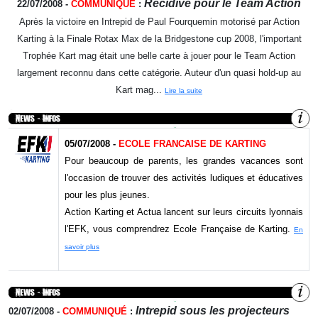
Récidive pour le Team Action
22/07/2008
-
COMMUNIQUÉ
:
Après la victoire en Intrepid de Paul Fourquemin motorisé par Action
Karting à la Finale Rotax Max de la Bridgestone cup 2008, l'important
Trophée Kart mag était une belle carte à jouer pour le Team Action
largement reconnu dans cette catégorie. Auteur d'un quasi hold-up au
Kart mag...
Lire la suite
05/07/2008 -
ECOLE FRANCAISE DE KARTING
Pour beaucoup de parents, les grandes vacances sont
l'occasion de trouver des activités ludiques et éducatives
pour les plus jeunes.
Action Karting et Actua lancent sur leurs circuits lyonnais
l'EFK, vous comprendrez Ecole Française de Karting.
En
savoir plus
Intrepid sous les projecteurs
02/07/2008 -
COMMUNIQUÉ
: