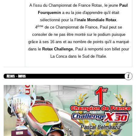
A l'issu du Championnat de France Rotax, le jeune
Paul
Fourquemin
a eu la joie d'apprendre qu'il était
sélectionné pour la F
inale Mondiale Rotax
.
ème
4
de ce Championnat de France, Paul peut se
consoler de ne pas être monté sur le podium puisque
grâce à ses 16 ans et au nombre de points qu'il a marqué
dans le
Rotax Challenge
, Paul à remporté son billet pour
La Conca dans le Sud de l'Italie.