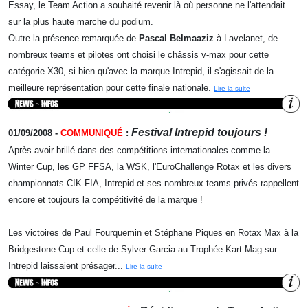
Essay, le Team Action a souhaité revenir là où personne ne l'attendait...
sur la plus haute marche du podium.
Outre la présence remarquée de
Pascal Belmaaziz
à Lavelanet, de
nombreux teams et pilotes ont choisi le châssis v-max pour cette
catégorie X30, si bien qu'avec la marque Intrepid, il s'agissait de la
meilleure représentation pour cette finale nationale.
Lire la suite
Festival Intrepid toujours !
01/09/2008 -
COMMUNIQUÉ
:
Après avoir brillé dans des compétitions internationales comme la
Winter Cup, les GP FFSA, la WSK, l'EuroChallenge Rotax et les divers
championnats CIK-FIA, Intrepid et ses nombreux teams privés rappellent
encore et toujours la compétitivité de la marque !
Les victoires de Paul Fourquemin et Stéphane Piques en Rotax Max à la
Bridgestone Cup et celle de Sylver Garcia au Trophée Kart Mag sur
Intrepid laissaient présager...
Lire la suite