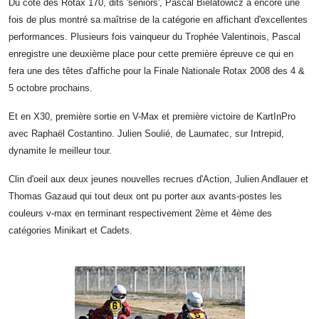
Du côté des Rotax 170, dits 'séniors', Pascal Bielatowicz a encore une
fois de plus montré sa maîtrise de la catégorie en affichant d'excellentes
performances. Plusieurs fois vainqueur du Trophée Valentinois, Pascal
enregistre une deuxième place pour cette première épreuve ce qui en
fera une des têtes d'affiche pour la Finale Nationale Rotax 2008 des 4 &
5 octobre prochains.
Et en X30, première sortie en V-Max et première victoire de KartInPro
avec Raphaël Costantino. Julien Soulié, de Laumatec, sur Intrepid,
dynamite le meilleur tour.
Clin d'oeil aux deux jeunes nouvelles recrues d'Action, Julien Andlauer et
Thomas Gazaud qui tout deux ont pu porter aux avants-postes les
couleurs v-max en terminant respectivement 2ème et 4ème des
catégories Minikart et Cadets.