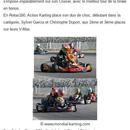
s'impose imparablement sur son Cruiser, avec le meilleur tour de la finale
en bonus.
En Rotax160, Action Karting place son duo de choc, débutant dans la
catégorie, Sylver Garcia et Christophe Duport, aux 2ème et 3ème places
sur leurs V-Max.
© www.mondial-karting.com