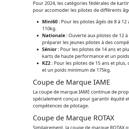
Pour 2024, les catégories fédérales de kart
pour accomoder les pilotes de différents âg
Mini60
: Pour les pilotes âgés de 8 à 1
110kg.
Nationale
: Ouverte aux pilotes de 12 à
préparer les jeunes pilotes à des comp
Sénior
: Pour les pilotes de 14 ans et p
karts de haute performance et un poid
KZ2
:
Pour les pilotes de 15 ans et plus
et un poids minimum de 175kg.
Coupe de Marque IAME
La coupe de marque IAME continue de propos
spécialement conçus pour garantir équité e
compétences de pilotage.
Coupe de Marque ROTAX
Similairement, la coupe de marque ROTAX offr