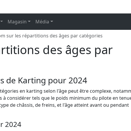
Magasin
Média
m sur les répartitions des âges par catégories
rtitions des âges par
es de Karting pour 2024
atégories en karting selon l'âge peut être complexe, notam
à considérer tels que le poids minimum du pilote en tenue
type de châssis, de freins, et l'âge atteint avant ou pendant
ur 2024