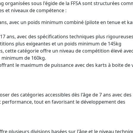
ing organisées sous l'égide de la FFSA sont structurées com
es et niveaux de compétence :
2 ans, avec un poids minimum combiné (pilote en tenue et ka
 17 ans, avec des spécifications techniques plus rigoureuse
étitions plus exigeantes et un poids minimum de 145kg
lus, cette catégorie offre un niveau de compétition élevé ave
s minimum de 160kg.
, offrant le maximum de puissance avec des karts à boite de 
er des catégories accessibles dès l'âge de 7 ans avec des 
t performance, tout en favorisant le développement des
e plusieurs divisions basées sur l'âge et le niveau techniq