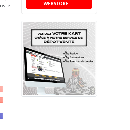
WEBSTORE
ns le