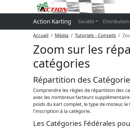
Panneau de gestion des cookies
Action Karting
Société
Distribution
Accueil
Média
Tutoriels - Conseils
Zoo
Zoom sur les répa
catégories
Répartition des Catégori
Comprendre les règles de répartition des c
avec les nombreux facteurs supplémentaires 
poids du kart complet, le type de moteur, le 
l'inscription à la catégorie.
Les Catégories Fédérales po