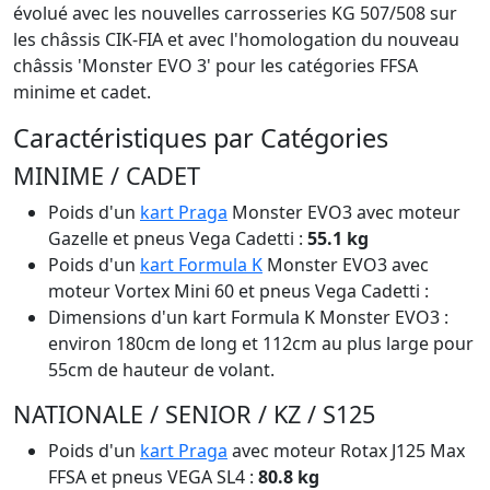
évolué avec les nouvelles carrosseries KG 507/508 sur
les châssis CIK-FIA et avec l'homologation du nouveau
châssis 'Monster EVO 3' pour les catégories FFSA
minime et cadet.
Caractéristiques par Catégories
MINIME / CADET
Poids d'un
kart Praga
Monster EVO3 avec moteur
Gazelle et pneus Vega Cadetti :
55.1 kg
Poids d'un
kart Formula K
Monster EVO3 avec
moteur Vortex Mini 60 et pneus Vega Cadetti :
Dimensions d'un kart Formula K Monster EVO3 :
environ 180cm de long et 112cm au plus large pour
55cm de hauteur de volant.
NATIONALE / SENIOR / KZ / S125
Poids d'un
kart Praga
avec moteur Rotax J125 Max
FFSA et pneus VEGA SL4 :
80.8 kg