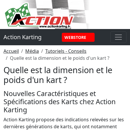
Panneau de gestion des cookies
Action Karting
WEBSTORE
Accueil
Média
Tutoriels - Conseils
Quelle est la dimension et le poids d'un kart ?
Quelle est la dimension et le
poids d'un kart ?
Nouvelles Caractéristiques et
Spécifications des Karts chez Action
Karting
Action Karting propose des indications relevées sur les
dernières générations de karts, qui ont notamment