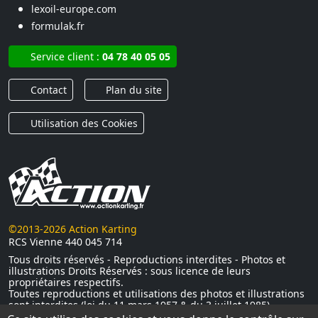
lexoil-europe.com
formulak.fr
Service client :
04 78 40 05 05
Contact
Plan du site
Utilisation des Cookies
©2013-2026 Action Karting
RCS Vienne 440 045 714
Tous droits réservés - Reproductions interdites - Photos et
illustrations Droits Réservés : sous licence de leurs
propriétaires respectifs.
Toutes reproductions et utilisations des photos et illustrations
sont interdites (loi du 11 mars 1957 & du 3 juillet 1985)