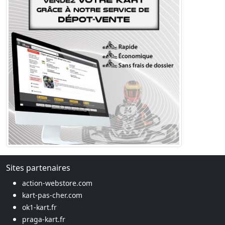
Sites partenaires
action-webstore.com
kart-pas-cher.com
ok1-kart.fr
praga-kart.fr