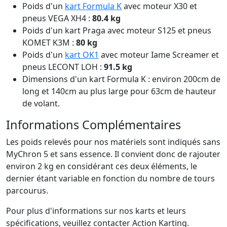
Poids d'un
kart Formula K
avec moteur X30 et
pneus VEGA XH4 :
80.4 kg
Poids d'un kart Praga avec moteur S125 et pneus
KOMET K3M :
80 kg
Poids d'un
kart OK1
avec moteur Iame Screamer et
pneus LECONT LOH :
91.5 kg
Dimensions d'un kart Formula K : environ 200cm de
long et 140cm au plus large pour 63cm de hauteur
de volant.
Informations Complémentaires
Les poids relevés pour nos matériels sont indiqués sans
MyChron 5 et sans essence. Il convient donc de rajouter
environ 2 kg en considérant ces deux éléments, le
dernier étant variable en fonction du nombre de tours
parcourus.
Pour plus d'informations sur nos karts et leurs
spécifications, veuillez contacter Action Karting.