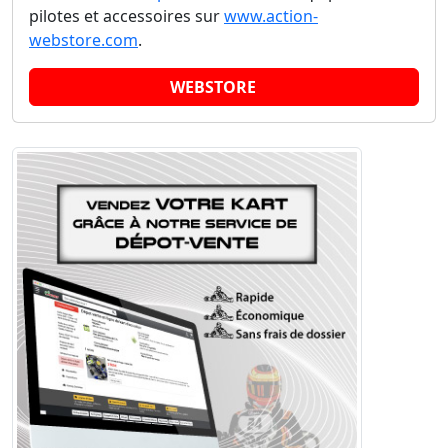
pilotes et accessoires sur
www.action-
webstore.com
.
WEBSTORE