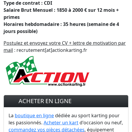
Type de contrat : CDI
Salaire Brut Mensuel : 1850 à 2000 € sur 12 mois +
primes
Horaires hebdomadaire : 35 heures (semaine de 4
jours possible)
Postulez et envoyez votre CV + lettre de motivation par
mail
: recrutement[at]actionkarting.fr
ACHETER EN LIGNE
La
boutique en ligne
dédiée au sport karting pour
les passionnés.
Acheter un kart
d'occasion ou neuf,
commandez vos pièces détachées
, équipement