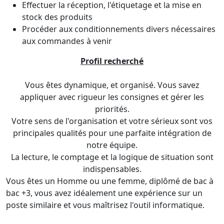
Effectuer la réception, l'étiquetage et la mise en
stock des produits
Procéder aux conditionnements divers nécessaires
aux commandes à venir
Profil recherché
Vous êtes dynamique, et organisé.​ Vous savez
appliquer avec rigueur les consignes et gérer les
priorités.​
Votre sens de l'organisation et votre sérieux sont vos
principales qualités pour une parfaite intégration de
notre équipe.
La lecture, le comptage et la logique de situation sont
indispensables.
Vous êtes un Homme ou une femme, diplômé de bac à
bac +3, vous avez idéalement une expérience sur un
poste similaire et vous maîtrisez l'outil informatique.