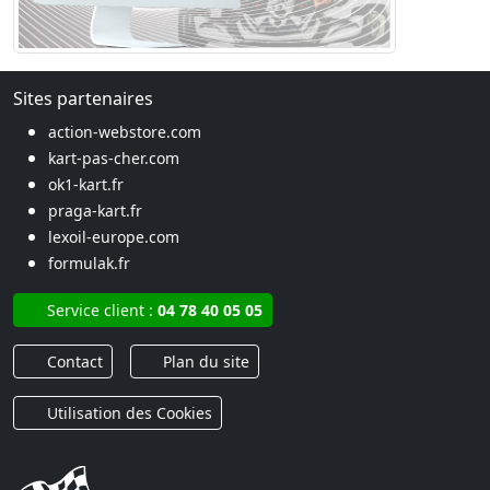
Sites partenaires
action-webstore.com
kart-pas-cher.com
ok1-kart.fr
praga-kart.fr
lexoil-europe.com
formulak.fr
Service client :
04 78 40 05 05
Contact
Plan du site
Utilisation des Cookies