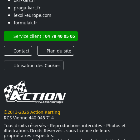
ok1-kart.fr
praga-kart.fr
lexoil-europe.com
formulak.fr
Service client :
04 78 40 05 05
Contact
Plan du site
Utilisation des Cookies
©2013-2026 Action Karting
RCS Vienne 440 045 714
Tous droits réservés - Reproductions interdites - Photos et
illustrations Droits Réservés : sous licence de leurs
propriétaires respectifs.