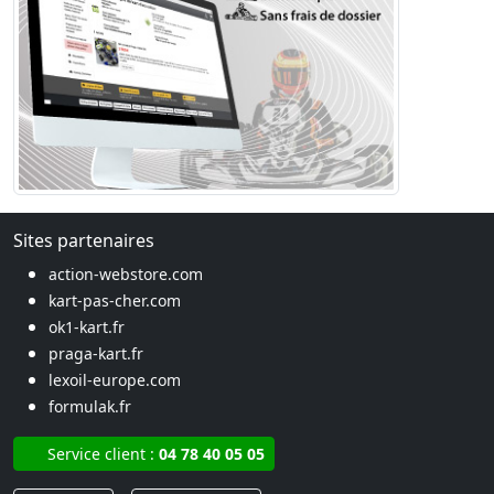
Sites partenaires
action-webstore.com
kart-pas-cher.com
ok1-kart.fr
praga-kart.fr
lexoil-europe.com
formulak.fr
Service client :
04 78 40 05 05