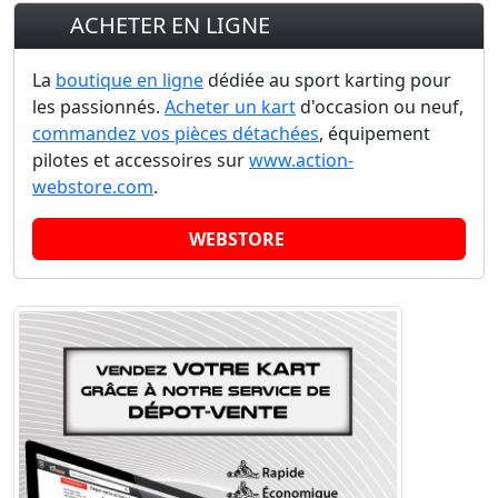
ACHETER EN LIGNE
La
boutique en ligne
dédiée au sport karting pour
les passionnés.
Acheter un kart
d'occasion ou neuf,
commandez vos pièces détachées
, équipement
pilotes et accessoires sur
www.action-
webstore.com
.
WEBSTORE