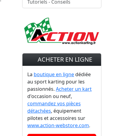
Tutoriels - Conseils
ACHETER EN LIGNE
La
boutique en ligne
dédiée
au sport karting pour les
passionnés.
Acheter un kart
d'occasion ou neuf,
commandez vos pièces
détachées
, équipement
pilotes et accessoires sur
www.action-webstore.com
.