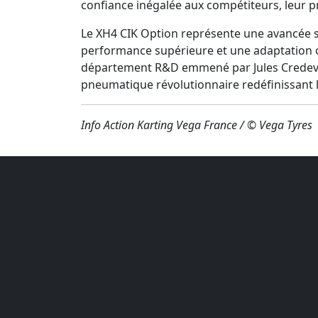
confiance inégalée aux compétiteurs, leur p
Le XH4 CIK Option représente une avancée si
performance supérieure et une adaptation o
département R&D emmené par Jules Credeville
pneumatique révolutionnaire redéfinissant l
Info Action Karting Vega France /
© Vega Tyres