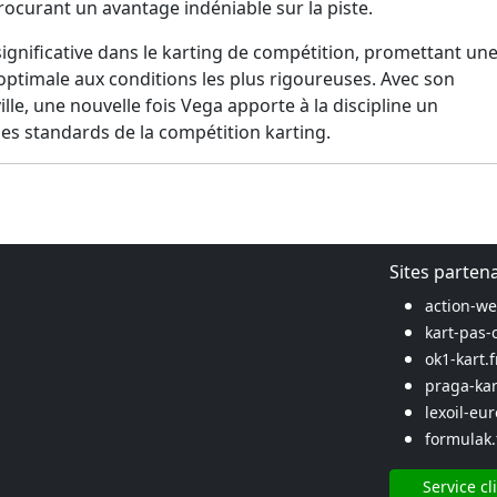
rocurant un avantage indéniable sur la piste.
gnificative dans le karting de compétition, promettant un
ptimale aux conditions les plus rigoureuses. Avec son
, une nouvelle fois Vega apporte à la discipline un
es standards de la compétition karting.
Sites parten
action-w
kart-pas-
ok1-kart.f
praga-kar
lexoil-eu
formulak.
Service cl