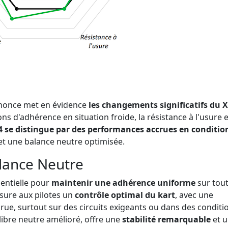
nonce met en évidence
les changements significatifs du 
s d'adhérence en situation froide, la résistance à l'usure e
4 se distingue par des performances accrues en conditio
 et une balance neutre optimisée.
alance Neutre
entielle pour
maintenir une adhérence uniforme
sur tout
ssure aux pilotes un
contrôle optimal du kart
, avec une
rue, surtout sur des circuits exigeants ou dans des conditi
libre neutre amélioré, offre une
stabilité remarquable
et 