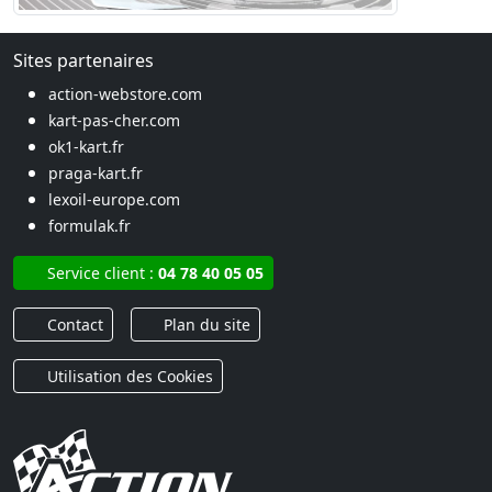
Sites partenaires
action-webstore.com
kart-pas-cher.com
ok1-kart.fr
praga-kart.fr
lexoil-europe.com
formulak.fr
Service client :
04 78 40 05 05
Contact
Plan du site
Utilisation des Cookies