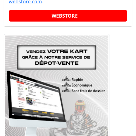
webstore.com
.
WEBSTORE