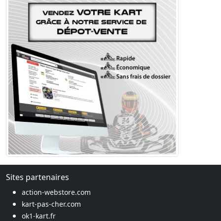
Sites partenaires
action-webstore.com
kart-pas-cher.com
ok1-kart.fr