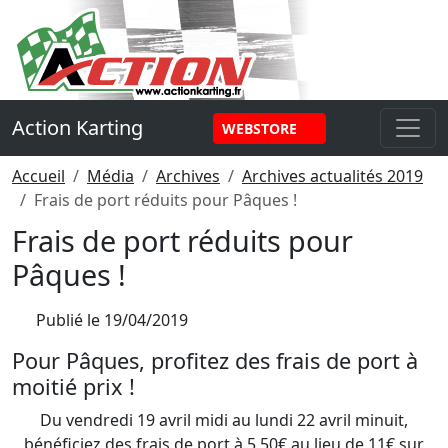
Panneau de gestion des cookies
Action Karting
WEBSTORE
Accueil
Média
Archives
Archives actualités 2019
Frais de port réduits pour Pâques !
Frais de port réduits pour
Pâques !
Publié le
19/04/2019
Pour Pâques, profitez des frais de port à
moitié prix !
Du vendredi 19 avril midi au lundi 22 avril minuit,
bénéficiez des frais de port à 5,50€ au lieu de 11€ sur