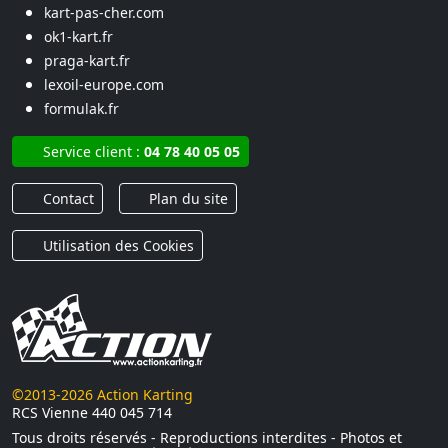
kart-pas-cher.com
ok1-kart.fr
praga-kart.fr
lexoil-europe.com
formulak.fr
Service client :
04 78 40 05 05
Contact
Plan du site
Utilisation des Cookies
©2013-2026 Action Karting
RCS Vienne 440 045 714
Tous droits réservés - Reproductions interdites - Photos et