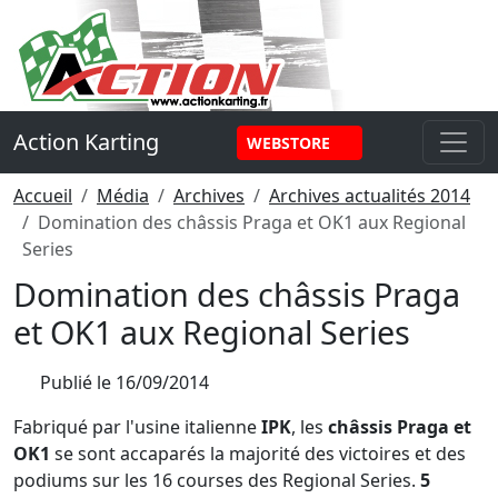
Panneau de gestion des cookies
Action Karting
WEBSTORE
Accueil
Média
Archives
Archives actualités 2014
Domination des châssis Praga et OK1 aux Regional
Series
Domination des châssis Praga
et OK1 aux Regional Series
Publié le
16/09/2014
Fabriqué par l'usine italienne
IPK
, les
châssis Praga et
OK1
se sont accaparés la majorité des victoires et des
podiums sur les 16 courses des Regional Series.
5