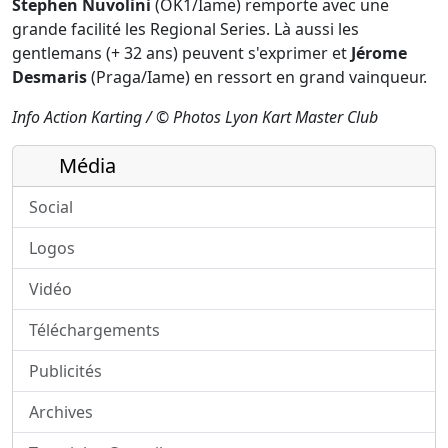
Stephen Nuvolini
(OK1/Iame) remporte avec une
grande facilité les Regional Series. Là aussi les
gentlemans (+ 32 ans) peuvent s'exprimer et
Jérome
Desmaris
(Praga/Iame) en ressort en grand vainqueur.
Info Action Karting / © Photos Lyon Kart Master Club
Média
Social
Logos
Vidéo
Téléchargements
Publicités
Archives