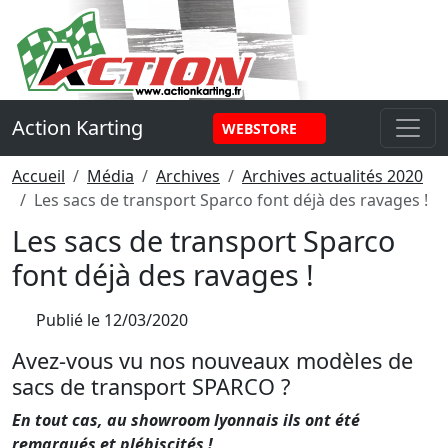
Panneau de gestion des cookies
Action Karting
WEBSTORE
Accueil
Média
Archives
Archives actualités 2020
Les sacs de transport Sparco font déjà des ravages !
Les sacs de transport Sparco
font déjà des ravages !
Publié le
12/03/2020
Avez-vous vu nos nouveaux modèles de
sacs de transport SPARCO ?
En tout cas, au showroom lyonnais ils ont été
remarqués et plébiscités !