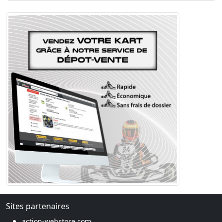
Sites partenaires
action-webstore.com