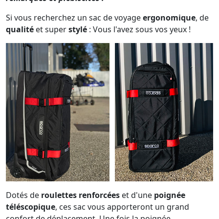
Si vous recherchez un sac de voyage
ergonomique
, de
qualité
et super
stylé
: Vous l'avez sous vos yeux !
Dotés de
roulettes renforcées
et d'une
poignée
téléscopique
, ces sac vous apporteront un grand
confort de déplacement. Une fois la poignée