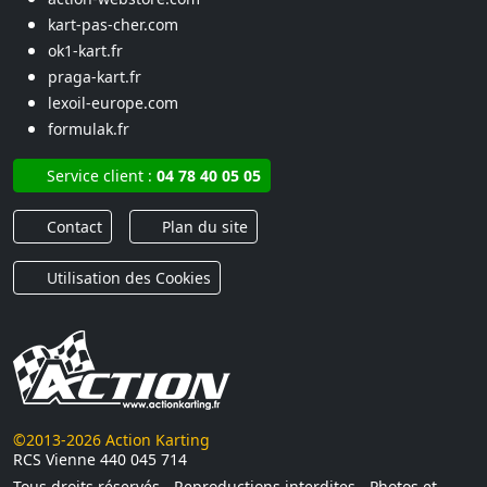
kart-pas-cher.com
ok1-kart.fr
praga-kart.fr
lexoil-europe.com
formulak.fr
Service client :
04 78 40 05 05
Contact
Plan du site
Utilisation des Cookies
©2013-2026 Action Karting
RCS Vienne 440 045 714
Tous droits réservés - Reproductions interdites - Photos et