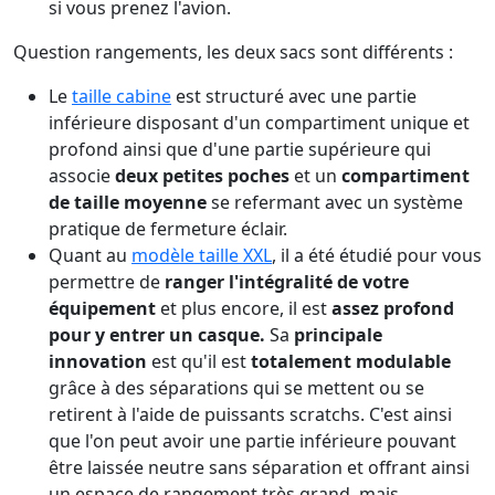
si vous prenez l'avion.
Question rangements, les deux sacs sont différents :
Le
taille cabine
est structuré avec une partie
inférieure disposant d'un compartiment unique et
profond ainsi que d'une partie supérieure qui
associe
deux petites poches
et un
compartiment
de taille moyenne
se refermant avec un système
pratique de fermeture éclair.
Quant au
modèle taille XXL
, il a été étudié pour vous
permettre de
ranger l'intégralité de votre
équipement
et plus encore, il est
assez profond
pour y entrer un casque.
Sa
principale
innovation
est qu'il est
totalement modulable
grâce à des séparations qui se mettent ou se
retirent à l'aide de puissants scratchs. C'est ainsi
que l'on peut avoir une partie inférieure pouvant
être laissée neutre sans séparation et offrant ainsi
un espace de rangement très grand, mais