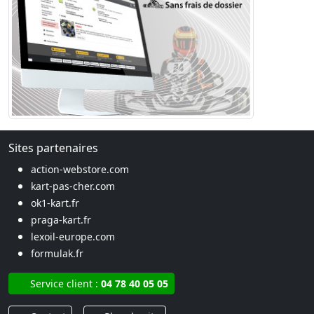
Sites partenaires
action-webstore.com
kart-pas-cher.com
ok1-kart.fr
praga-kart.fr
lexoil-europe.com
formulak.fr
Service client :
04 78 40 05 05