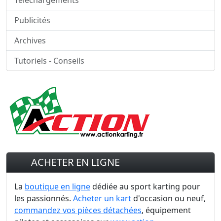
Publicités
Archives
Tutoriels - Conseils
ACHETER EN LIGNE
La
boutique en ligne
dédiée au sport karting pour
les passionnés.
Acheter un kart
d'occasion ou neuf,
commandez vos pièces détachées
, équipement