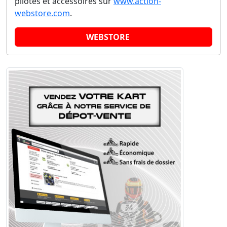
pilotes et accessoires sur
www.action-
webstore.com
.
WEBSTORE