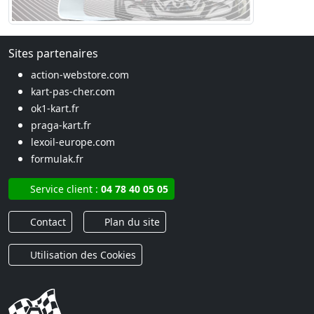
Sites partenaires
action-webstore.com
kart-pas-cher.com
ok1-kart.fr
praga-kart.fr
lexoil-europe.com
formulak.fr
Service client :
04 78 40 05 05
Contact
Plan du site
Utilisation des Cookies