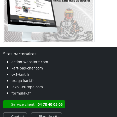
Sites partenaires
action-webstore.com
kart-pas-cher.com
ok1-kart.fr
praga-kart.fr
lexoil-europe.com
formulak.fr
Service client :
04 78 40 05 05
Contact
Plan du site