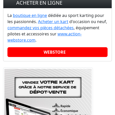
ACHETER EN LIGNE
La
boutique en ligne
dédiée au sport karting pour
les passionnés.
Acheter un kart
d'occasion ou neuf,
commandez vos pièces détachées
, équipement
pilotes et accessoires sur
www.action-
webstore.com
.
WEBSTORE