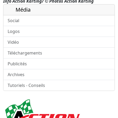
Info
Action Karting/ © Photos Action Karting
Média
Social
Logos
Vidéo
Téléchargements
Publicités
Archives
Tutoriels - Conseils