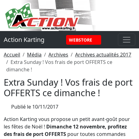
Panneau de gestion des cookies
Action Karting
WEBSTORE
Accueil
Média
Archives
Archives actualités 2017
Extra Sunday ! Vos frais de port OFFERTS ce
dimanche !
Extra Sunday ! Vos frais de port
OFFERTS ce dimanche !
Publié le
10/11/2017
Action Karting vous propose un petit avant-goût pour
les fêtes de Noël !
Dimanche 12 novembre, profitez
des frais de port OFFERTS
pour toutes commandes