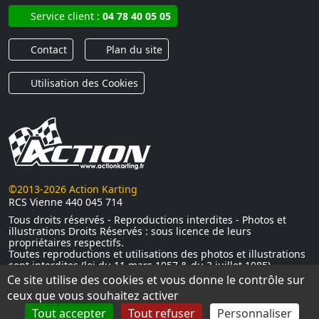
Service client :
04 78 40 05 05
Contact
Plan du site
Utilisation des Cookies
©2013-2026 Action Karting
RCS Vienne 440 045 714
Tous droits réservés - Reproductions interdites - Photos et
illustrations Droits Réservés : sous licence de leurs
propriétaires respectifs.
Toutes reproductions et utilisations des photos et illustrations
sont interdites (loi du 11 mars 1957 & du 3 juillet 1985)
Ce site utilise des cookies et vous donne le contrôle sur
ceux que vous souhaitez activer
Tout accepter
Tout refuser
Personnaliser