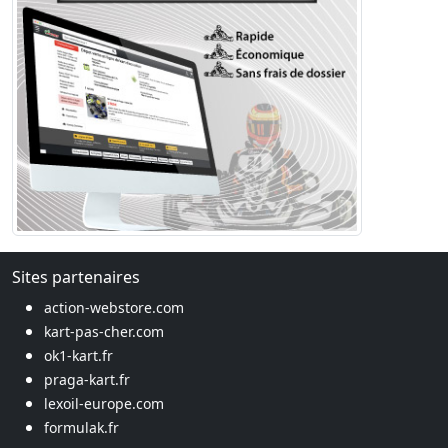
Sites partenaires
action-webstore.com
kart-pas-cher.com
ok1-kart.fr
praga-kart.fr
lexoil-europe.com
formulak.fr