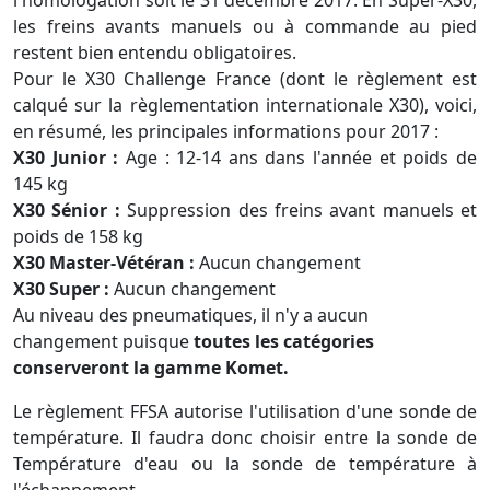
l'homologation soit le 31 décembre 2017. En Super-X30,
les freins avants manuels ou à commande au pied
restent bien entendu obligatoires.
Pour le X30 Challenge France (dont le règlement est
calqué sur la règlementation internationale X30), voici,
en résumé, les principales informations pour 2017 :
X30 Junior :
Age : 12-14 ans dans l'année et poids de
145 kg
X30 Sénior :
Suppression des freins avant manuels et
poids de 158 kg
X30 Master-Vétéran :
Aucun changement
X30 Super :
Aucun changement
Au niveau des pneumatiques, il n'y a aucun
changement puisque
toutes les catégories
conserveront la gamme Komet.
Le règlement FFSA autorise l'utilisation d'une sonde de
température. Il faudra donc choisir entre la sonde de
Température d'eau ou la sonde de température à