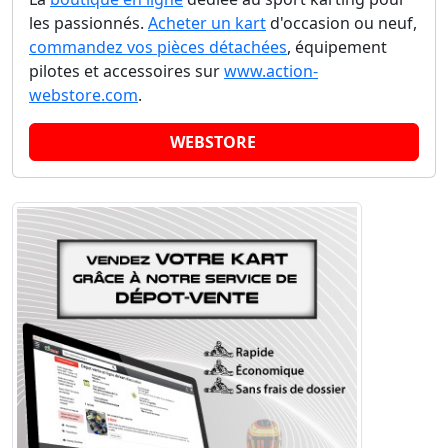
les passionnés.
Acheter un kart
d'occasion ou neuf,
commandez vos pièces détachées
, équipement
pilotes et accessoires sur
www.action-
webstore.com
.
WEBSTORE