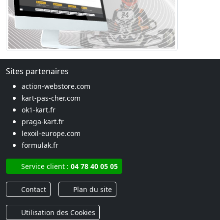
Sites partenaires
action-webstore.com
kart-pas-cher.com
ok1-kart.fr
praga-kart.fr
lexoil-europe.com
formulak.fr
Service client :
04 78 40 05 05
Contact
Plan du site
Utilisation des Cookies