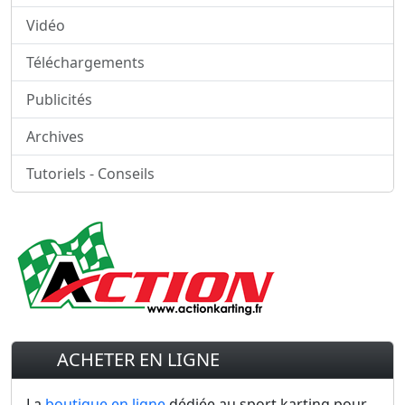
Vidéo
Téléchargements
Publicités
Archives
Tutoriels - Conseils
ACHETER EN LIGNE
La
boutique en ligne
dédiée au sport karting pour