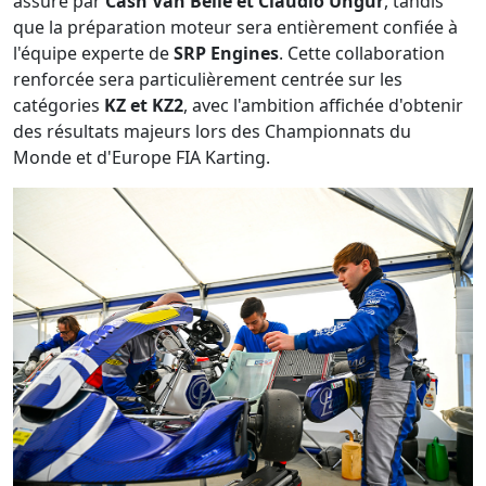
assuré par
Cash Van Belle et Claudio Ungur
, tandis
que la préparation moteur sera entièrement confiée à
l'équipe experte de
SRP Engines
. Cette collaboration
renforcée sera particulièrement centrée sur les
catégories
KZ et KZ2
, avec l'ambition affichée d'obtenir
des résultats majeurs lors des Championnats du
Monde et d'Europe FIA Karting.