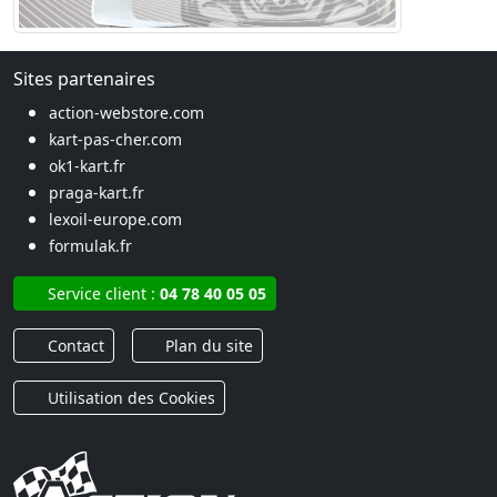
Sites partenaires
action-webstore.com
kart-pas-cher.com
ok1-kart.fr
praga-kart.fr
lexoil-europe.com
formulak.fr
Service client :
04 78 40 05 05
Contact
Plan du site
Utilisation des Cookies