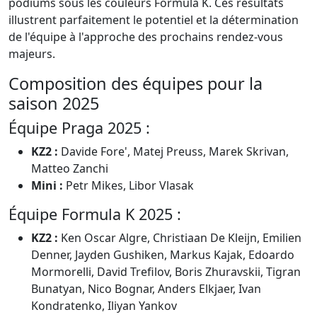
podiums sous les couleurs Formula K. Ces résultats
illustrent parfaitement le potentiel et la détermination
de l'équipe à l'approche des prochains rendez-vous
majeurs.
Composition des équipes pour la
saison 2025
Équipe Praga 2025 :
KZ2 :
Davide Fore', Matej Preuss, Marek Skrivan,
Matteo Zanchi
Mini :
Petr Mikes, Libor Vlasak
Équipe Formula K 2025 :
KZ2 :
Ken Oscar Algre, Christiaan De Kleijn, Emilien
Denner, Jayden Gushiken, Markus Kajak, Edoardo
Mormorelli, David Trefilov, Boris Zhuravskii, Tigran
Bunatyan, Nico Bognar, Anders Elkjaer, Ivan
Kondratenko, Iliyan Yankov