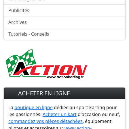
Publicités
Archives
Tutoriels - Conseils
ACHETER EN LIGNE
La
boutique en ligne
dédiée au sport karting pour
les passionnés.
Acheter un kart
d'occasion ou neuf,
commandez vos pièces détachées
, équipement
pilotes et accessoires sur
www.action-