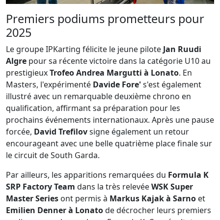
Premiers podiums prometteurs pour
2025
Le groupe IPKarting félicite le jeune pilote
Jan Ruudi
Algre
pour sa récente victoire dans la catégorie U10 au
prestigieux
Trofeo Andrea Margutti à Lonato
. En
Masters, l'expérimenté
Davide Fore'
s'est également
illustré avec un remarquable deuxième chrono en
qualification, affirmant sa préparation pour les
prochains événements internationaux. Après une pause
forcée,
David Trefilov
signe également un retour
encourageant avec une belle quatrième place finale sur
le circuit de South Garda.
Par ailleurs, les apparitions remarquées du
Formula K
SRP Factory Team
dans la très relevée
WSK Super
Master Series
ont permis à
Markus Kajak à Sarno
et
Emilien Denner à Lonato
de décrocher leurs premiers