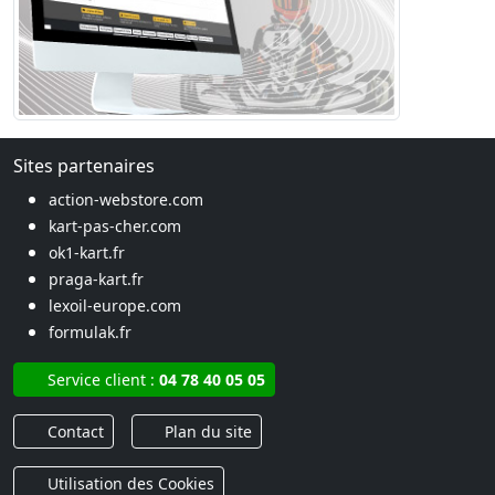
Sites partenaires
action-webstore.com
kart-pas-cher.com
ok1-kart.fr
praga-kart.fr
lexoil-europe.com
formulak.fr
Service client :
04 78 40 05 05
Contact
Plan du site
Utilisation des Cookies