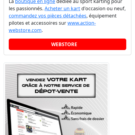
La
boutique en ligne
dédiée au sport karting pour
les passionnés.
Acheter un kart
d'occasion ou neuf,
commandez vos pièces détachées
, équipement
pilotes et accessoires sur
www.action-
webstore.com
.
WEBSTORE