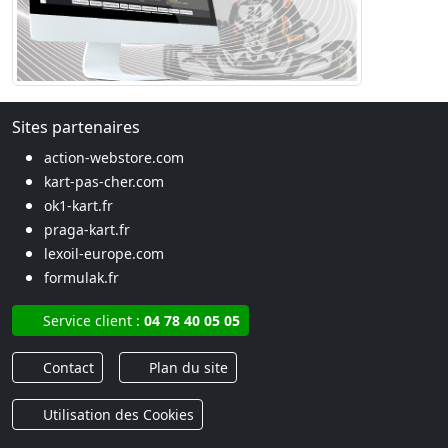
Sites partenaires
action-webstore.com
kart-pas-cher.com
ok1-kart.fr
praga-kart.fr
lexoil-europe.com
formulak.fr
Service client :
04 78 40 05 05
Contact
Plan du site
Utilisation des Cookies