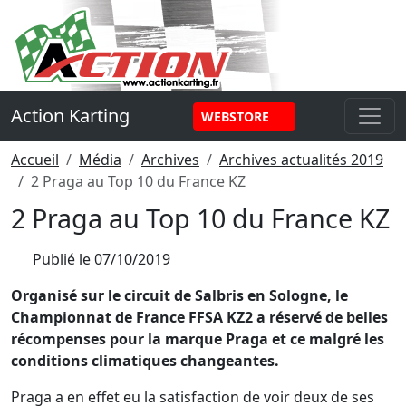
Panneau de gestion des cookies
Action Karting
WEBSTORE
Accueil
Média
Archives
Archives actualités 2019
2 Praga au Top 10 du France KZ
2 Praga au Top 10 du France KZ
Publié le
07/10/2019
Organisé sur le circuit de Salbris en Sologne, le
Championnat de France FFSA KZ2 a réservé de belles
récompenses pour la marque Praga et ce malgré les
conditions climatiques changeantes.
Praga a en effet eu la satisfaction de voir deux de ses