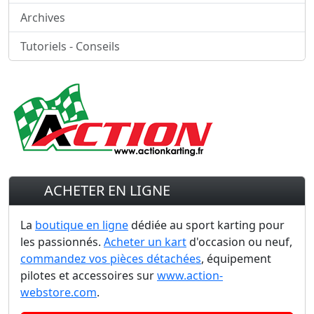
Archives
Tutoriels - Conseils
ACHETER EN LIGNE
La
boutique en ligne
dédiée au sport karting pour
les passionnés.
Acheter un kart
d'occasion ou neuf,
commandez vos pièces détachées
, équipement
pilotes et accessoires sur
www.action-
webstore.com
.