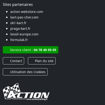
Sites partenaires
action-webstore.com
kart-pas-cher.com
ok1-kart.fr
praga-kart.fr
lexoil-europe.com
formulak.fr
Service client :
04 78 40 05 05
Contact
Plan du site
Utilisation des Cookies