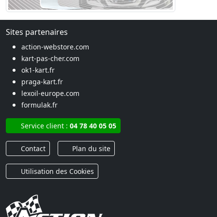
Sites partenaires
action-webstore.com
kart-pas-cher.com
ok1-kart.fr
praga-kart.fr
lexoil-europe.com
formulak.fr
Service client :
04 78 40 05 05
Contact
Plan du site
Utilisation des Cookies