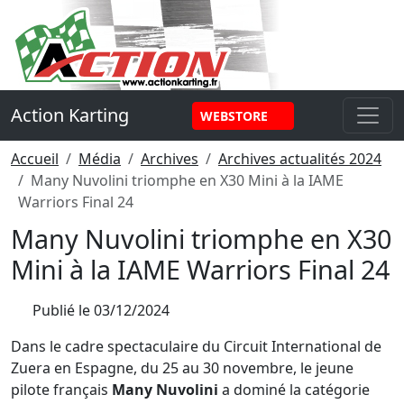
Panneau de gestion des cookies
Action Karting
WEBSTORE
Accueil
Média
Archives
Archives actualités 2024
Many Nuvolini triomphe en X30 Mini à la IAME
Warriors Final 24
Many Nuvolini triomphe en X30
Mini à la IAME Warriors Final 24
Publié le
03/12/2024
Dans le cadre spectaculaire du Circuit International de
Zuera en Espagne, du 25 au 30 novembre, le jeune
pilote français
Many Nuvolini
a dominé la catégorie