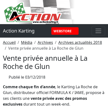
Panneau de gestion des cookies
Action Karting
WEBSTORE
Accueil
Média
Archives
Archives actualités 2018
Vente privée annuelle à La Roche de Glun
Vente privée annuelle à La
Roche de Glun
Publié le
03/12/2018
Comme chaque fin d'année
, le Karting La Roche de
Glun, distributeur officiel FORMULA K / IAME, propose à
ses clients une
vente privée avec des promos
exclusives
durant tout un week-end.