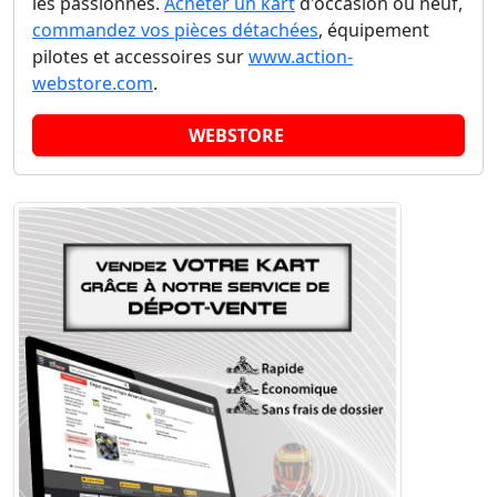
les passionnés.
Acheter un kart
d'occasion ou neuf,
commandez vos pièces détachées
, équipement
pilotes et accessoires sur
www.action-
webstore.com
.
WEBSTORE