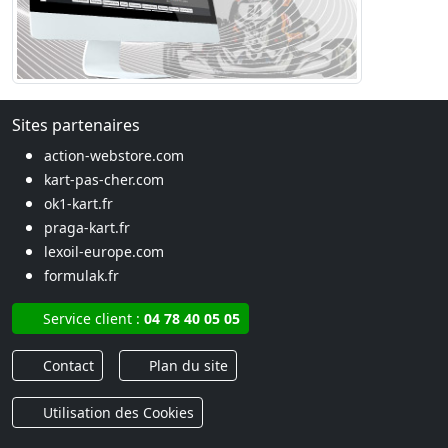
Sites partenaires
action-webstore.com
kart-pas-cher.com
ok1-kart.fr
praga-kart.fr
lexoil-europe.com
formulak.fr
Service client :
04 78 40 05 05
Contact
Plan du site
Utilisation des Cookies