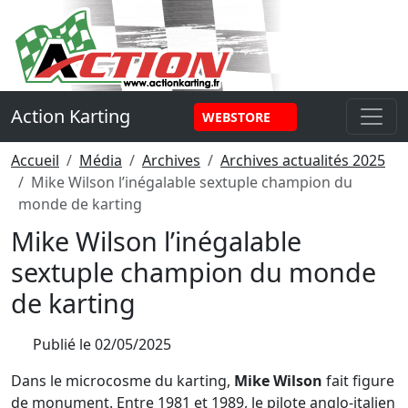
Panneau de gestion des cookies
Action Karting
WEBSTORE
Accueil
Média
Archives
Archives actualités 2025
Mike Wilson l’inégalable sextuple champion du
monde de karting
Mike Wilson l’inégalable
sextuple champion du monde
de karting
Publié le
02/05/2025
Dans le microcosme du karting,
Mike Wilson
fait figure
de monument. Entre
1981
et
1989
, le pilote anglo-italien