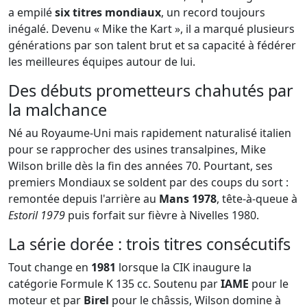
a empilé
six titres mondiaux
, un record toujours
inégalé. Devenu « Mike the Kart », il a marqué plusieurs
générations par son talent brut et sa capacité à fédérer
les meilleures équipes autour de lui.
Des débuts prometteurs chahutés par
la malchance
Né au Royaume-Uni mais rapidement naturalisé italien
pour se rapprocher des usines transalpines, Mike
Wilson brille dès la fin des années 70. Pourtant, ses
premiers Mondiaux se soldent par des coups du sort :
remontée depuis l'arrière au
Mans 1978
, tête-à-queue à
Estoril 1979
puis forfait sur fièvre à Nivelles 1980.
La série dorée : trois titres consécutifs
Tout change en
1981
lorsque la CIK inaugure la
catégorie Formule K 135 cc. Soutenu par
IAME
pour le
moteur et par
Birel
pour le châssis, Wilson domine à