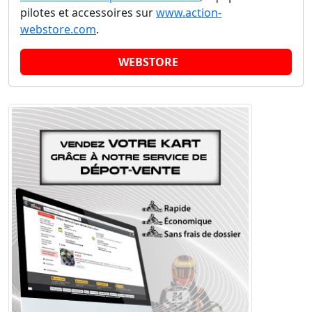
pilotes et accessoires sur
www.action-
webstore.com
.
WEBSTORE