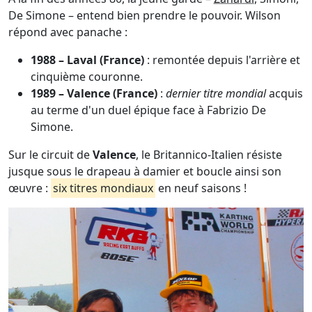
De Simone – entend bien prendre le pouvoir. Wilson
répond avec panache :
1988 – Laval (France)
: remontée depuis l'arrière et
cinquième couronne.
1989 – Valence (France)
:
dernier titre mondial
acquis
au terme d'un duel épique face à Fabrizio De
Simone.
Sur le circuit de
Valence
, le Britannico-Italien résiste
jusque sous le drapeau à damier et boucle ainsi son
œuvre :
six titres mondiaux
en neuf saisons !