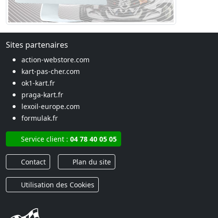
Sites partenaires
action-webstore.com
kart-pas-cher.com
ok1-kart.fr
praga-kart.fr
lexoil-europe.com
formulak.fr
Service client :
04 78 40 05 05
Contact
Plan du site
Utilisation des Cookies